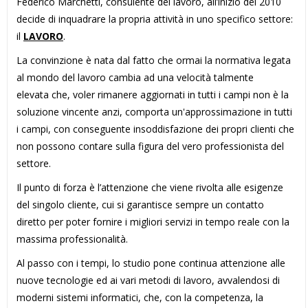
Federico Marchetti, consulente del lavoro, all’inizio del 2010
decide di inquadrare la propria attività in uno specifico settore:
il
LAVORO
.
La convinzione è nata dal fatto che ormai la normativa legata
al mondo del lavoro cambia ad una velocità talmente
elevata che, voler rimanere aggiornati in tutti i campi non è la
soluzione vincente anzi, comporta un'approssimazione in tutti
i campi, con conseguente insoddisfazione dei propri clienti che
non possono contare sulla figura del vero professionista del
settore.
Il punto di forza è l’attenzione che viene rivolta alle esigenze
del singolo cliente, cui si garantisce sempre un contatto
diretto per poter fornire i migliori servizi in tempo reale con la
massima professionalità.
Al passo con i tempi, lo studio pone continua attenzione alle
nuove tecnologie ed ai vari metodi di lavoro, avvalendosi di
moderni sistemi informatici, che, con la competenza, la