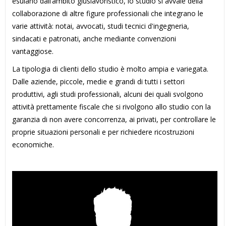
esulano dall’ambito giuslavoristico, lo studio si avvale della
collaborazione di altre figure professionali che integrano le
varie attività: notai, avvocati, studi tecnici d'ingegneria,
sindacati e patronati, anche mediante convenzioni
vantaggiose.
La tipologia di clienti dello studio è molto ampia e variegata.
Dalle aziende, piccole, medie e grandi di tutti i settori
produttivi, agli studi professionali, alcuni dei quali svolgono
attività prettamente fiscale che si rivolgono allo studio con la
garanzia di non avere concorrenza, ai privati, per controllare le
proprie situazioni personali e per richiedere ricostruzioni
economiche.